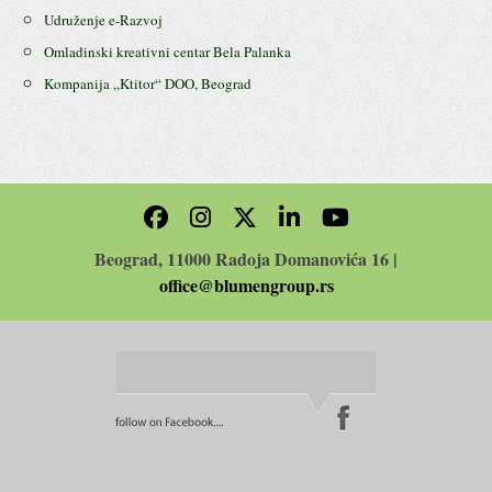
Udruženje e-Razvoj
Omladinski kreativni centar Bela Palanka
Kompanija ,,Ktitor“ DOO, Beograd
Beograd, 11000 Radoja Domanovića 16 |
office@blumengroup.rs