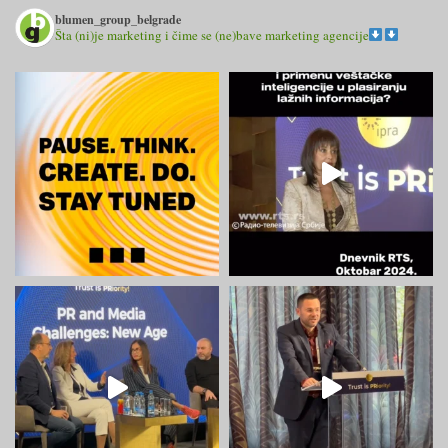
blumen_group_belgrade
Šta (ni)je marketing i čime se (ne)bave marketing agencije