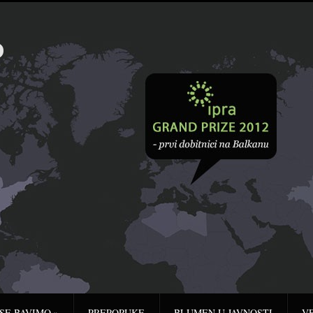
 SE BAVIMO
»
PREPORUKE
BLUMEN U JAVNOSTI
V