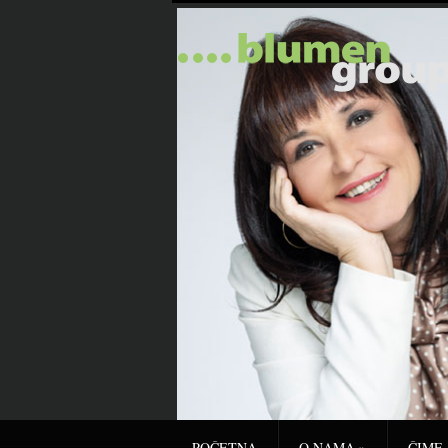
POČETNA
O NAMA
»
ČIME