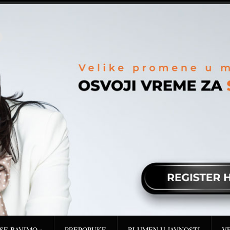
 SE BAVIMO
»
PREPORUKE
BLUMEN U JAVNOSTI
V