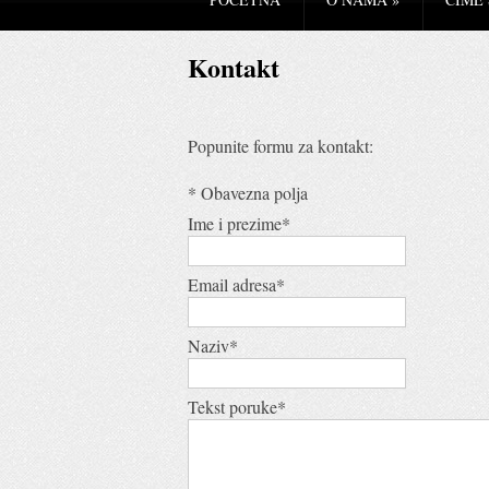
Kontakt
Popunite formu za kontakt:
*
Obavezna polja
Ime i prezime
*
Email adresa
*
Naziv
*
Tekst poruke
*