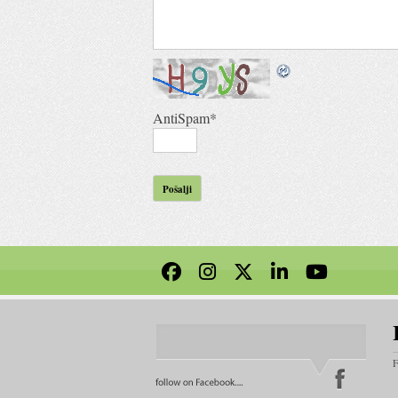
AntiSpam
*
F