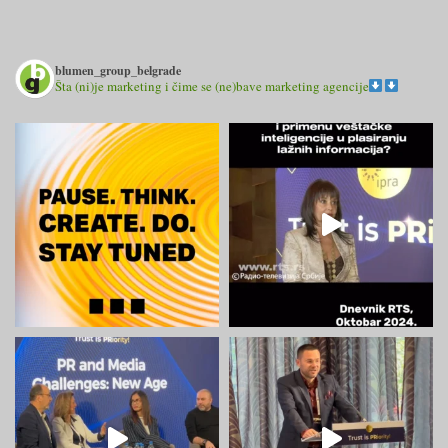
blumen_group_belgrade
Šta (ni)je marketing i čime se (ne)bave marketing agencije