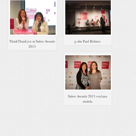
ThinkThanLive at Sabre Awards
g-din Paul Holmes
2013
Sabre Awards 2013 svečana
dodela