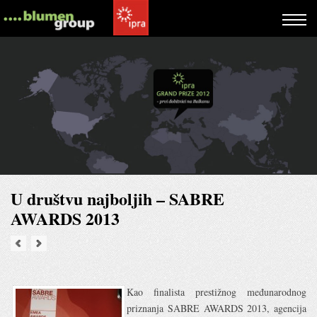
U društvu najboljih – SABRE
AWARDS 2013
Kao finalista prestižnog međunarodnog
priznanja SABRE AWARDS 2013, agencija