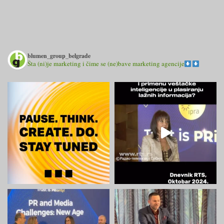
blumen_group_belgrade
Šta (ni)je marketing i čime se (ne)bave marketing agencije