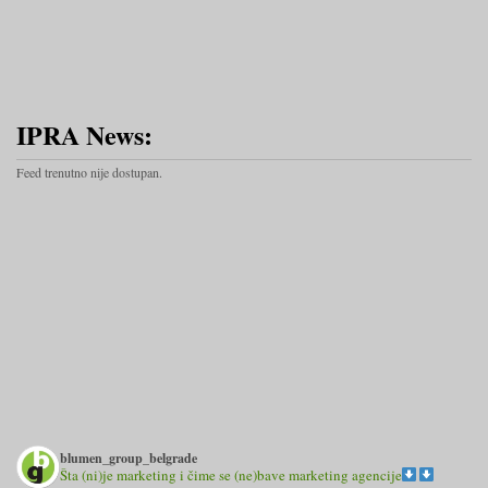
IPRA News:
Feed trenutno nije dostupan.
blumen_group_belgrade
Šta (ni)je marketing i čime se (ne)bave marketing agencije