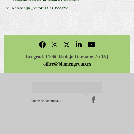
Kompanija ,,Ktitor“ DOO, Beograd
Beograd, 11000 Radoja Domanovića 16 |
office@blumengroup.rs