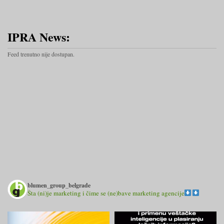
IPRA News:
Feed trenutno nije dostupan.
blumen_group_belgrade
Šta (ni)je marketing i čime se (ne)bave marketing agencije