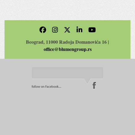
Beograd, 11000 Radoja Domanovića 16 |
office@blumengroup.rs