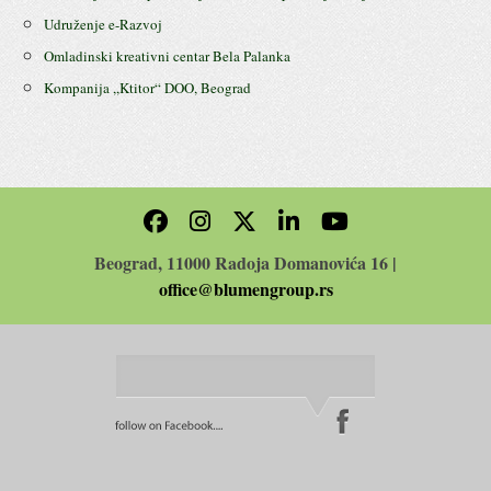
Udruženje e-Razvoj
Omladinski kreativni centar Bela Palanka
Kompanija ,,Ktitor“ DOO, Beograd
Beograd, 11000 Radoja Domanovića 16 |
office@blumengroup.rs