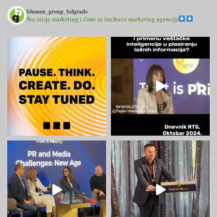
blumen_group_belgrade
Šta (ni)je marketing i čime se (ne)bave marketing agencije