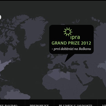
 SE BAVIMO
»
PREPORUKE
BLUMEN U JAVNOSTI
V