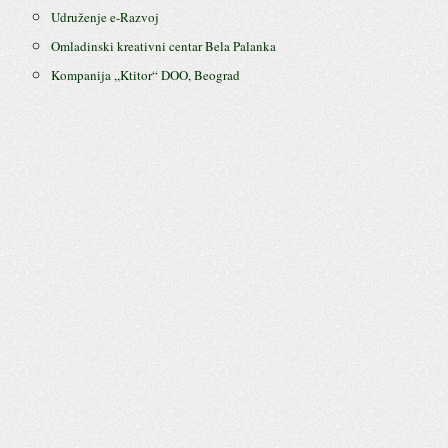
Udruženje e-Razvoj
Omladinski kreativni centar Bela Palanka
Kompanija ,,Ktitor“ DOO, Beograd