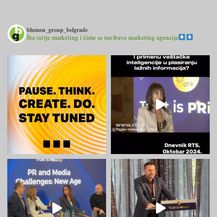
blumen_group_belgrade
Šta (ni)je marketing i čime se (ne)bave marketing agencije