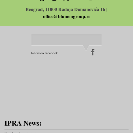
Beograd, 11000 Radoja Domanovića 16 |
office@blumengroup.rs
IPRA News: