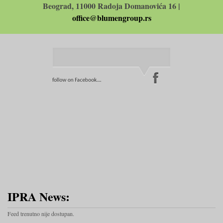
Beograd, 11000 Radoja Domanovića 16 |
office@blumengroup.rs
IPRA News:
Feed trenutno nije dostupan.