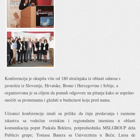
Konferencija je okupila više od 180 stručnjaka iz oblasti odnosa s
javnošću iz Slovenije, Hrvatske, Bosne i Hercegovine i Srbije, a
organizovana je sa ciljem da ponudi odgovore na pitanja kako se uspešno
suočiti sa promenama i gledati u budućnost koja pred nama.
Učesnici konferencije imali su prilike da čuju predavanja i razmene
iskustva sa vodećim svetskim i regionalnim imenima u oblasti
komunikacija poput Paskala Beklera, potpredsednika MSLGROUP dela
Publicis grupe; Tomasa Bauera sa Univerziteta u Beču; Luisa de