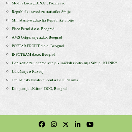
Modna kuća ,,LUNA” , Požarevac
Republički zavod za statistiku Srbije
Ministarstvo zdravlja Republike Srbije
Eltec Petrol d.o.o. Beograd
AMS Osiguranje a.d.o. Beograd
POETAR PROFIT d.o.o. Beograd
INFOTEAM d.o.o. Beograd
Udruženje za unapređivanje kliničkih ispitivanja Srbije ,,KLINIS“
Udruženje e-Razvoj
Omladinski kreativni centar Bela Palanka
Kompanija ,,Ktitor“ DOO, Beograd