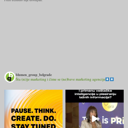
blumen_group_belgrade
Šta (ni)je marketing i čime se (ne)bave marketing agencije