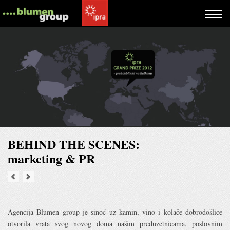
BEHIND THE SCENES:
marketing & PR
Agencija Blumen group je sinoć uz kamin, vino i kolače dobrodošlice
otvorila vrata svog novog doma našim preduzetnicama, poslovnim