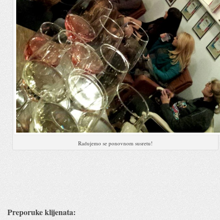
Radujemo se ponovnom susretu!
Preporuke klijenata: