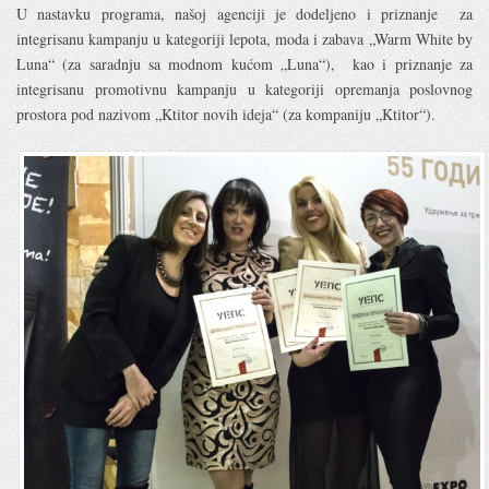
U nastavku programa, našoj agenciji je dodeljeno i priznanje za
integrisanu kampanju u kategoriji lepota, moda i zabava „Warm White by
Luna“ (za saradnju sa modnom kućom „Luna“), kao i priznanje za
integrisanu promotivnu kampanju u kategoriji opremanja poslovnog
prostora pod nazivom „Ktitor novih ideja“ (za kompaniju „Ktitor“).