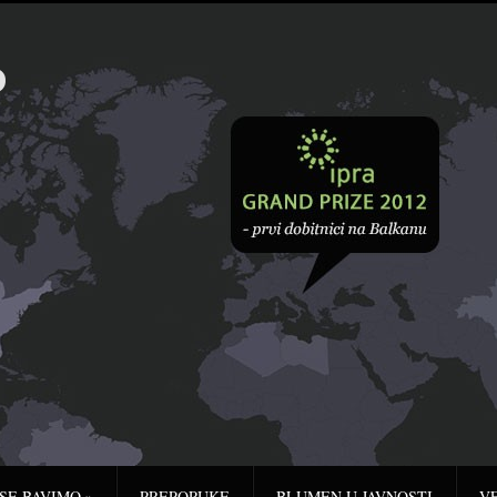
 SE BAVIMO
»
PREPORUKE
BLUMEN U JAVNOSTI
V