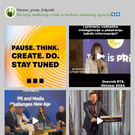
blumen_group_belgrade
Šta (ni)je marketing i čime se (ne)bave marketing agencije