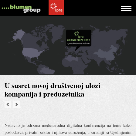
U susret novoj društvenoj ulozi
kompanija i preduzetnika
Nedavno je odrzana međunarodna digitalna konferencija na temu kako
poslodavci, privatni sektor i njihova udruženja, u saradnji sa Ujedinjenim