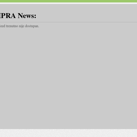
IPRA News:
eed trenutno nije dostupan.