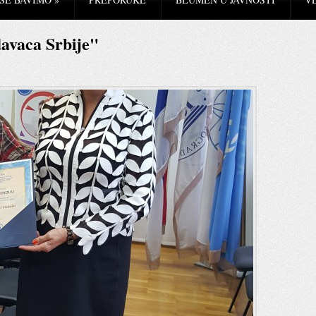
davaca Srbije"