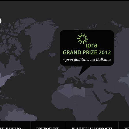
 SE BAVIMO
»
PREPORUKE
BLUMEN U JAVNOSTI
V