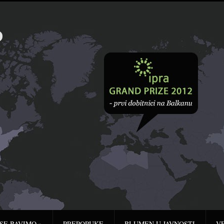
 SE BAVIMO
»
PREPORUKE
BLUMEN U JAVNOSTI
V