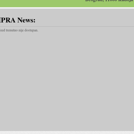
IPRA News:
eed trenutno nije dostupan.