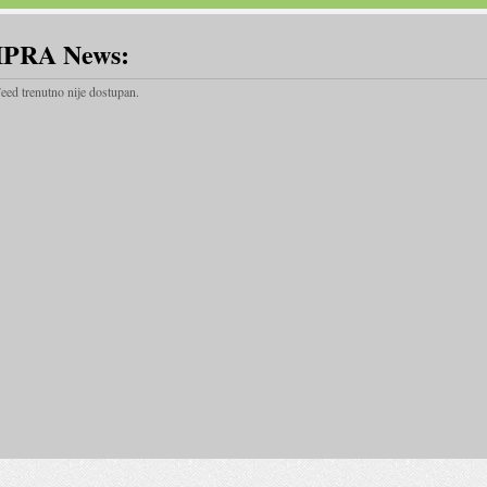
IPRA News:
eed trenutno nije dostupan.