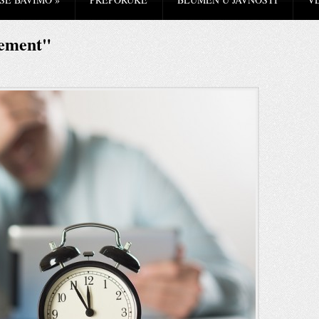
gement"