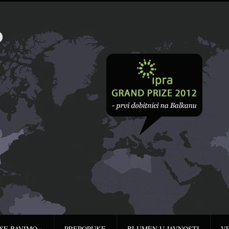
 SE BAVIMO
»
PREPORUKE
BLUMEN U JAVNOSTI
V