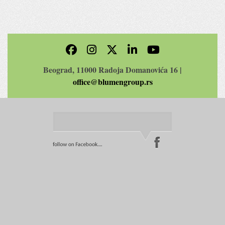
Beograd, 11000 Radoja Domanovića 16 |
office@blumengroup.rs