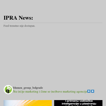
IPRA News:
Feed trenutno nije dostupan.
blumen_group_belgrade
Šta (ni)je marketing i čime se (ne)bave marketing agencije