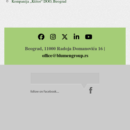
Kompanija ,,Ktitor“ DOO, Beograd
Beograd, 11000 Radoja Domanovića 16 |
office@blumengroup.rs