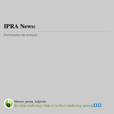
IPRA News:
Feed trenutno nije dostupan.
blumen_group_belgrade
Šta (ni)je marketing i čime se (ne)bave marketing agencije