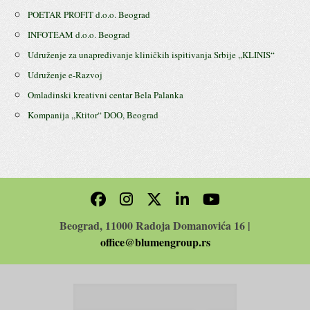
POETAR PROFIT d.o.o. Beograd
INFOTEAM d.o.o. Beograd
Udruženje za unapređivanje kliničkih ispitivanja Srbije ,,KLINIS“
Udruženje e-Razvoj
Omladinski kreativni centar Bela Palanka
Kompanija ,,Ktitor“ DOO, Beograd
Beograd, 11000 Radoja Domanovića 16 |
office@blumengroup.rs