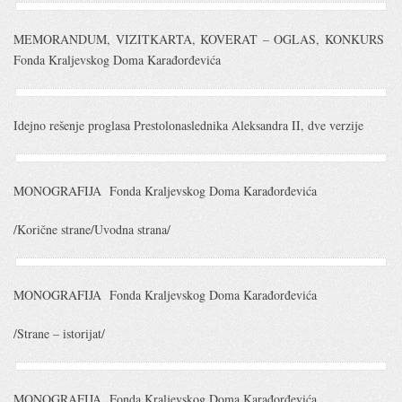
MEMORANDUM, VIZITKARTA, KOVERAT – OGLAS, KONKURS
Fonda Kraljevskog Doma Karađorđevića
Idejno rešenje proglasa Prestolonaslednika Aleksandra II, dve verzije
MONOGRAFIJA Fonda Kraljevskog Doma Karađorđevića
/Korične strane/Uvodna strana/
MONOGRAFIJA Fonda Kraljevskog Doma Karađorđevića
/Strane – istorijat/
MONOGRAFIJA Fonda Kraljevskog Doma Karađorđevića