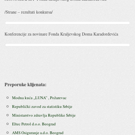
/Strane – rezultati konkursa/
Konferencije za novinare Fonda Kraljevskog Doma Karađorđevića
Preporuke klijenata:
Modna kuća ,,LUNA” , Požarevac
Republički zavod za statistiku Srbije
Ministarstvo zdravlja Republike Srbije
Eltec Petrol d.o.o. Beograd
AMS Osiguranje a.d.o. Beograd