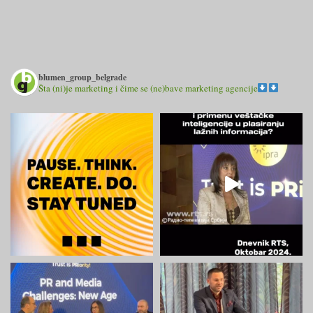
blumen_group_belgrade
Šta (ni)je marketing i čime se (ne)bave marketing agencije