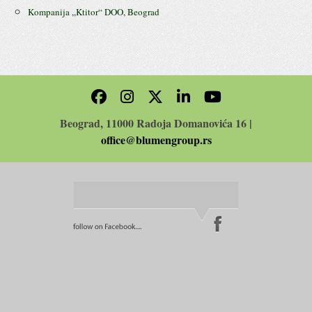
Kompanija ,,Ktitor“ DOO, Beograd
Beograd, 11000 Radoja Domanovića 16 |
office@blumengroup.rs