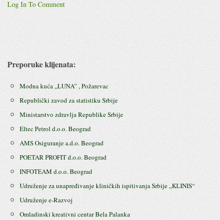
Log In To Comment
Preporuke klijenata:
Modna kuća ,,LUNA” , Požarevac
Republički zavod za statistiku Srbije
Ministarstvo zdravlja Republike Srbije
Eltec Petrol d.o.o. Beograd
AMS Osiguranje a.d.o. Beograd
POETAR PROFIT d.o.o. Beograd
INFOTEAM d.o.o. Beograd
Udruženje za unapređivanje kliničkih ispitivanja Srbije ,,KLINIS“
Udruženje e-Razvoj
Omladinski kreativni centar Bela Palanka