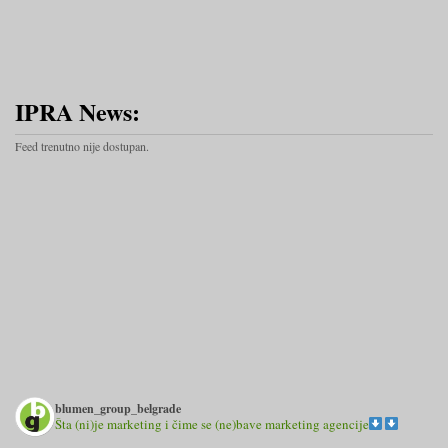
IPRA News:
Feed trenutno nije dostupan.
blumen_group_belgrade
Šta (ni)je marketing i čime se (ne)bave marketing agencije