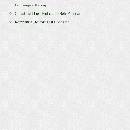
Udruženje e-Razvoj
Omladinski kreativni centar Bela Palanka
Kompanija ,,Ktitor“ DOO, Beograd