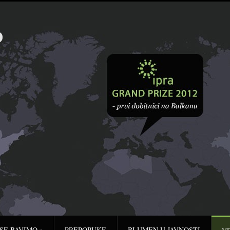
 SE BAVIMO
»
PREPORUKE
BLUMEN U JAVNOSTI