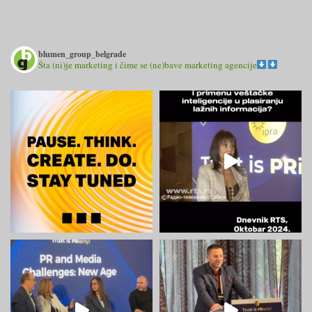
blumen_group_belgrade
Šta (ni)je marketing i čime se (ne)bave marketing agencije