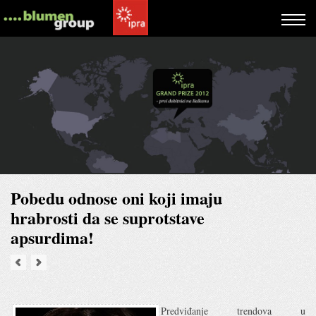
Pobedu odnose oni koji imaju
hrabrosti da se suprotstave
apsurdima!
Predviđanje trendova u