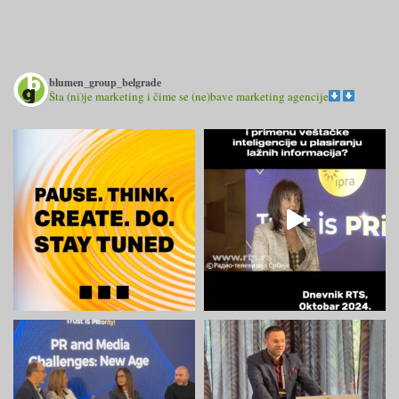
blumen_group_belgrade
Šta (ni)je marketing i čime se (ne)bave marketing agencije