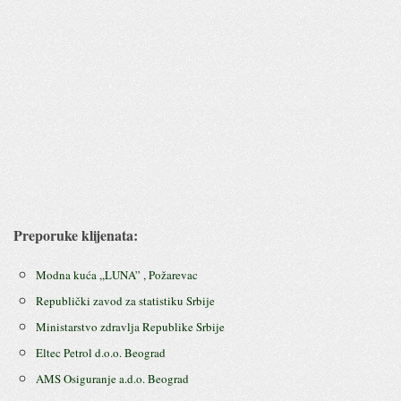
Preporuke klijenata:
Modna kuća ,,LUNA” , Požarevac
Republički zavod za statistiku Srbije
Ministarstvo zdravlja Republike Srbije
Eltec Petrol d.o.o. Beograd
AMS Osiguranje a.d.o. Beograd